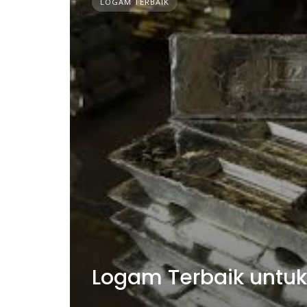
LOGAM TERBAIK
Logam Terbaik untu