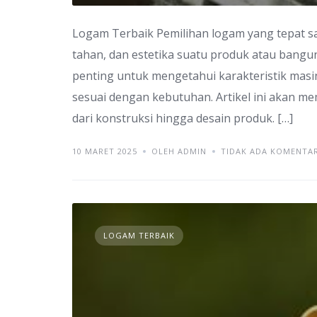
Logam Terbaik Pemilihan logam yang tepat s
tahan, dan estetika suatu produk atau bangu
penting untuk mengetahui karakteristik masi
sesuai dengan kebutuhan. Artikel ini akan m
dari konstruksi hingga desain produk. […]
10 MARET 2025
OLEH ADMIN
TIDAK ADA KOMENTA
LOGAM TERBAIK