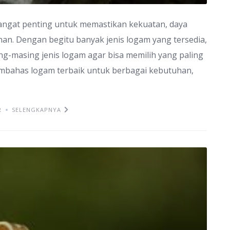
angat penting untuk memastikan kekuatan, daya
nan. Dengan begitu banyak jenis logam yang tersedia,
ng-masing jenis logam agar bisa memilih yang paling
embahas logam terbaik untuk berbagai kebutuhan,
R
SELENGKAPNYA