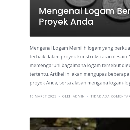
Mengenal Logam Berk
Proyek Anda
Mengenal Logam Memilih logam yang berkuali
terbaik dalam proyek konstruksi atau desain. S
memengaruhi bagaimana logam tersebut digu
tertentu. Artikel ini akan mengupas beberapa 
proyek Anda, serta alasan mengapa logam-lo
10 MARET 2025
OLEH ADMIN
TIDAK ADA KOMENTA