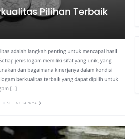
ualitas Pilihan Terbaik
tas adalah langkah penting untuk mencapai hasil
etiap jenis logam memiliki sifat yang unik, yang
nakan dan bagaimana kinerjanya dalam kondisi
logam berkualitas terbaik yang dapat dipilih untuk
gam […]
R
SELENGKAPNYA