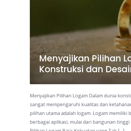
Menyajikan Pilihan 
Konstruksi dan Desai
Menyajikan Pilihan Logam Dalam dunia konstru
sangat mempengaruhi kualitas dan ketahanan 
pilihan utama adalah logam. Logam memiliki
berbagai aplikasi, mulai dari bangunan tinggi
Pilihan Logam Baja: Kekuatan yang Tak […]